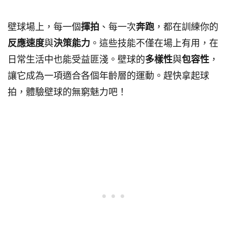
壁球場上，每一個
揮拍
、每一次
奔跑
，都在訓練你的
反應速度
與
決策能力
。這些技能不僅在場上有用，在
日常生活中也能受益匪淺。壁球的
多樣性
與
包容性
，
讓它成為一項適合各個年齡層的運動。趕快拿起球
拍，體驗壁球的無窮魅力吧！