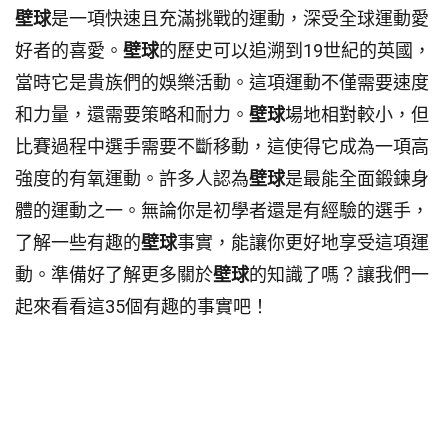
壁球
是一項快速且充滿挑戰的運動，深受全球運動愛
好者的喜愛。
壁球
的歷史可以追溯到19世紀的英國，
當時它是貴族們的娛樂活動。這項運動不僅需要速度
和力量，還需要策略和耐力。
壁球
場地相對較小，但
比賽過程中選手需要不斷移動，這使得它成為一項高
強度的有氧運動。許多人認為
壁球
是最能全面鍛鍊身
體的運動之一。無論你是初學者還是有經驗的選手，
了解一些有趣的
壁球
事實，能讓你更好地享受這項運
動。準備好了解更多關於
壁球
的知識了嗎？讓我們一
起來看看這35個有趣的事實吧！