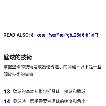
READ ALSO:
é—œæ–¼æ³°æ‹³çš„25å€‹äº‹å¯¦
壁球的技術
掌握壁球的技術是成為優秀選手的關鍵。以下是一些
關於技術的事實。
13
壁球的基本技術包括發球、接球和擊球。
14
發球時，選手需要考慮球的速度和角度。