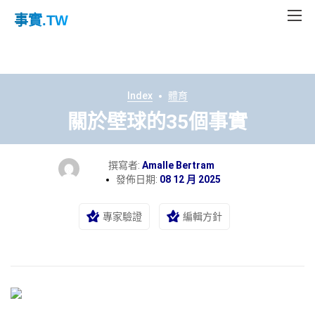
事實
.TW
Index
體育
關於壁球的35個事實
撰寫者:
Amalle Bertram
發佈日期:
08 12 月 2025
專家驗證
編輯方針