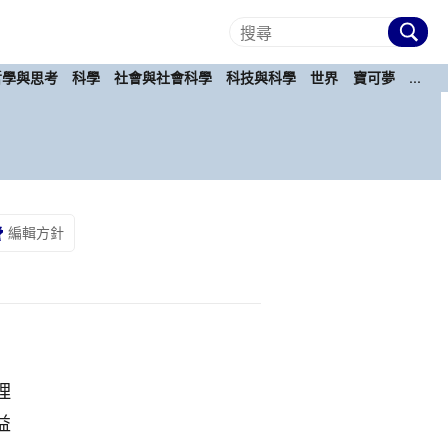
哲學與思考
科學
社會與社會科學
科技與科學
世界
寶可夢
...
編輯方針
理
益