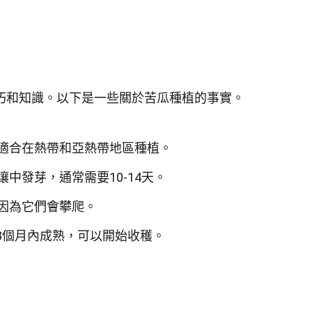
巧和知識。以下是一些關於苦瓜種植的事實。
適合在熱帶和亞熱帶地區種植。
中發芽，通常需要10-14天。
因為它們會攀爬。
3個月內成熟，可以開始收穫。