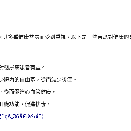
因其多種健康益處而受到重視。以下是一些苦瓜對健康的
對糖尿病患者有益。
少體內的自由基，從而減少炎症。
，從而促進心血管健康。
肝臟功能，促進排毒。
çš„36å€‹äº‹å¯¦