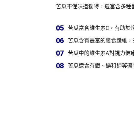
苦瓜不僅味道獨特，還富含多種
05
苦瓜富含維生素C，有助於
06
苦瓜含有豐富的膳食纖維，
07
苦瓜中的維生素A對視力健
08
苦瓜還含有鐵、鎂和鉀等礦