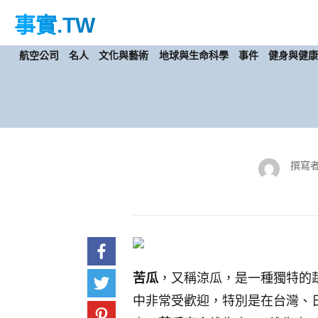
事實
.TW
航空公司
名人
文化與藝術
地球與生命科學
事件
健身與健
撰寫者
苦瓜
，又稱涼瓜，是一種獨特的
中非常受歡迎，特別是在台灣、