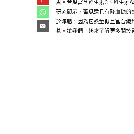
處。
苦瓜
富含維生素C、維生素
研究顯示，
苦瓜
還具有降血糖的
於減肥，因為它熱量低且富含纖
養。讓我們一起來了解更多關於