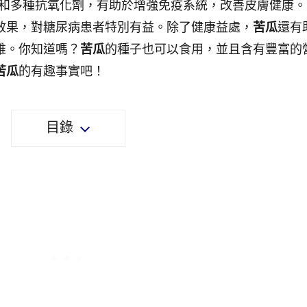
A和多種抗氧化劑，有助於增強免疫系統，改善皮膚健康。
效果，對糖尿病患者特別有益。除了健康益處，
苦瓜
還有
維。你知道嗎？
苦瓜
的種子也可以食用，並且含有豐富的
苦瓜
的有趣事實吧！
目錄