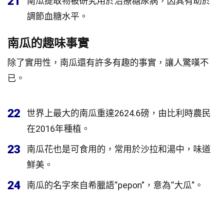
21
南瓜提取物被研究用於治療糖尿病，因其有助於
調節血糖水平。
南瓜的趣味事實
除了實用性，南瓜還有許多有趣的事實，讓人驚嘆不
已。
22
世界上最大的南瓜重達2624.6磅，由比利時農民
在2016年種植。
23
南瓜花也是可食用的，常用於沙拉和湯中，味道
鮮美。
24
南瓜的名字來自希臘語“pepon”，意為“大瓜”。