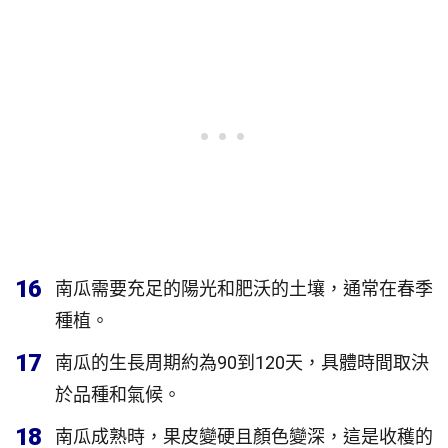
16
南瓜需要充足的陽光和肥沃的土壤，通常在春季
種植。
17
南瓜的生長周期約為90到120天，具體時間取決
於品種和氣候。
18
南瓜成熟時，果皮變硬且顏色變深，這是收穫的