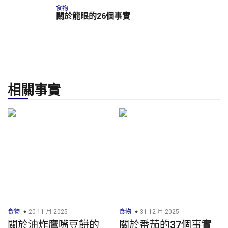
食物
關於龍眼的26個事實
相關事實
食物
20 11 月 2025
食物
31 12 月 2025
關於油炸鷹嘴豆餅的
關於番茄的37個事實