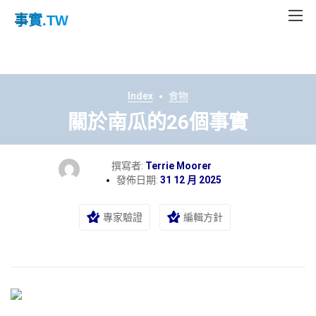
事實
.TW
Index
食物
關於南瓜的26個事實
撰寫者:
Terrie Moorer
發佈日期:
31 12 月 2025
專家驗證
編輯方針