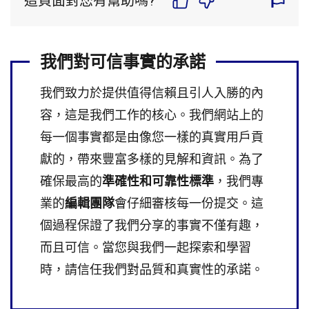
這頁面對您有幫助嗎?
我們對可信事實的承諾
我們致力於提供值得信賴且引人入勝的內
容，這是我們工作的核心。我們網站上的
每一個事實都是由像您一樣的真實用戶貢
獻的，帶來豐富多樣的見解和資訊。為了
確保最高的
準確性和可靠性標準
，我們專
業的
編輯團隊
會仔細審核每一份提交。這
個過程保證了我們分享的事實不僅有趣，
而且可信。當您與我們一起探索和學習
時，請信任我們對品質和真實性的承諾。