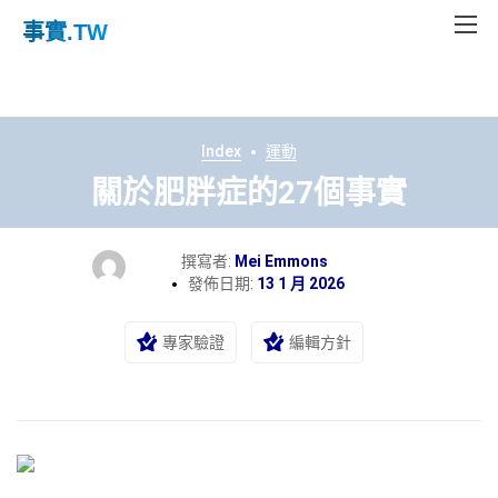
事實
.TW
Index
運動
關於肥胖症的27個事實
撰寫者:
Mei Emmons
發佈日期:
13 1 月 2026
專家驗證
編輯方針