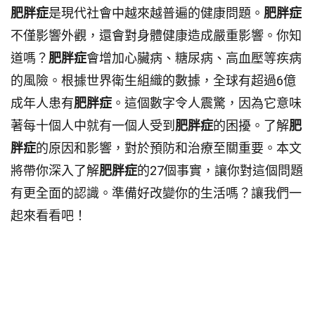
肥胖症
是現代社會中越來越普遍的健康問題。
肥胖症
不僅影響外觀，還會對身體健康造成嚴重影響。你知
道嗎？
肥胖症
會增加心臟病、糖尿病、高血壓等疾病
的風險。根據世界衛生組織的數據，全球有超過6億
成年人患有
肥胖症
。這個數字令人震驚，因為它意味
著每十個人中就有一個人受到
肥胖症
的困擾。了解
肥
胖症
的原因和影響，對於預防和治療至關重要。本文
將帶你深入了解
肥胖症
的27個事實，讓你對這個問題
有更全面的認識。準備好改變你的生活嗎？讓我們一
起來看看吧！