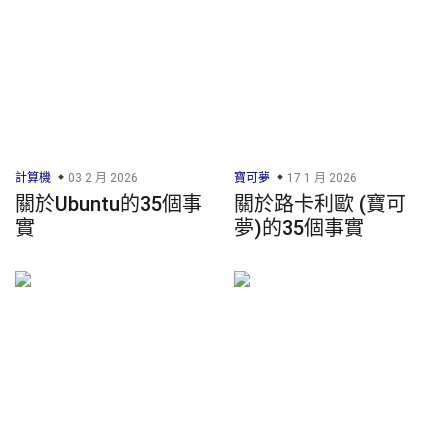
計算機
03 2 月 2026
寶可夢
17 1 月 2026
關於Ubuntu的35個事
關於路卡利歐 (寶可
實
夢)的35個事實