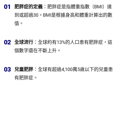
01
肥胖症的定義
：肥胖症是指體重指數（BMI）達
到或超過30。BMI是根據身高和體重計算出的數
值。
02
全球流行
：全球約有13%的人口患有肥胖症，這
個數字還在不斷上升。
03
兒童肥胖
：全球有超過4,100萬5歲以下的兒童患
有肥胖症。