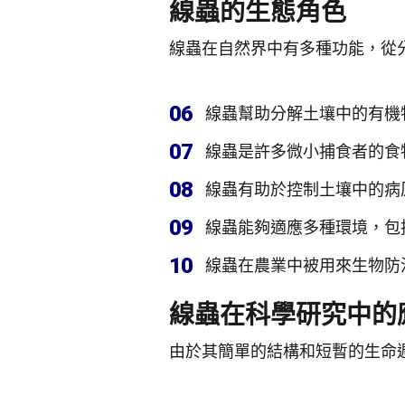
線蟲的生態角色
線蟲在自然界中有多種功能，從
06
線蟲幫助分解土壤中的有機
07
線蟲是許多微小捕食者的食
08
線蟲有助於控制土壤中的病
09
線蟲能夠適應多種環境，包
10
線蟲在農業中被用來生物防
線蟲在科學研究中的
由於其簡單的結構和短暫的生命