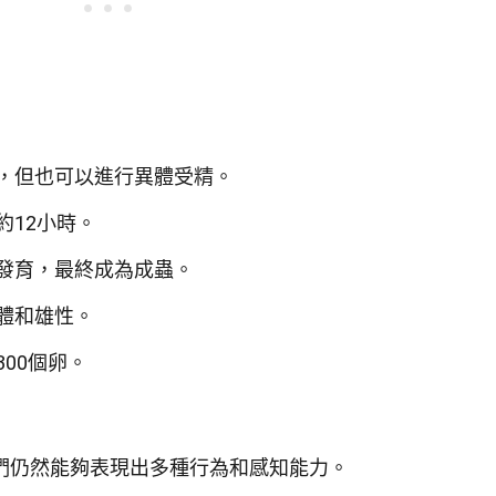
，但也可以進行異體受精。
約12小時。
發育，最終成為成蟲。
體和雄性。
00個卵。
們仍然能夠表現出多種行為和感知能力。