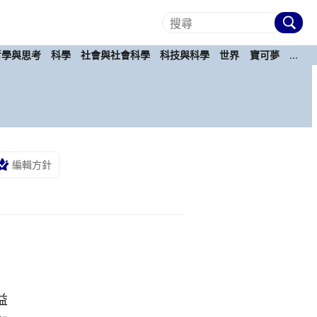
哲學與思考
科學
社會與社會科學
科技與科學
世界
寶可夢
...
編輯方針
益