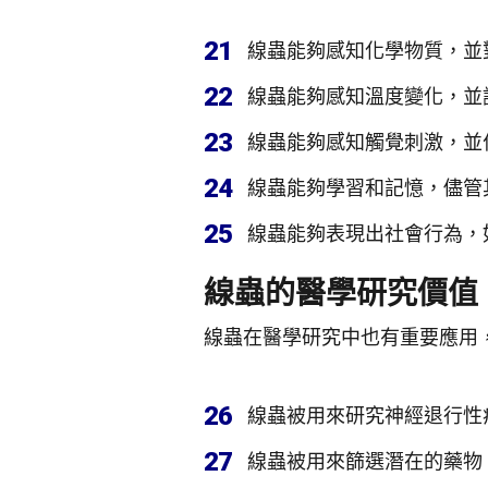
21
線蟲能夠感知化學物質，並
22
線蟲能夠感知溫度變化，並
23
線蟲能夠感知觸覺刺激，並
24
線蟲能夠學習和記憶，儘管
25
線蟲能夠表現出社會行為，
線蟲的醫學研究價值
線蟲在醫學研究中也有重要應用
26
線蟲被用來研究神經退行性
27
線蟲被用來篩選潛在的藥物