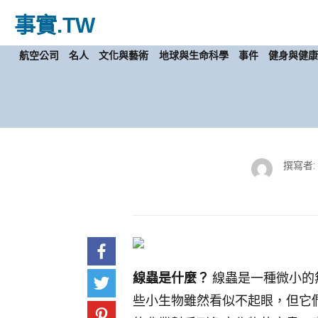
事實
.TW
航空公司
名人
文化與藝術
地球與生命科學
事件
健身與健
撰寫者:
線蟲是什麼？
線蟲是一種微小的
些小生物雖然看似不起眼，但它