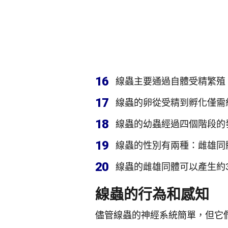
16
線蟲主要通過自體受精繁殖
17
線蟲的卵從受精到孵化僅需
18
線蟲的幼蟲經過四個階段的
19
線蟲的性別有兩種：雌雄同
20
線蟲的雌雄同體可以產生約3
線蟲的行為和感知
儘管線蟲的神經系統簡單，但它