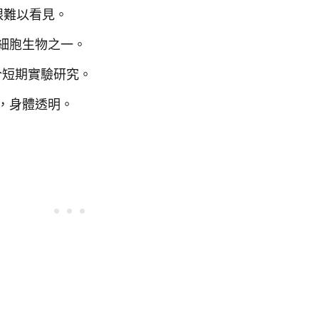
眼難以看見。
細胞生物之一。
合短期實驗研究。
，身體透明。