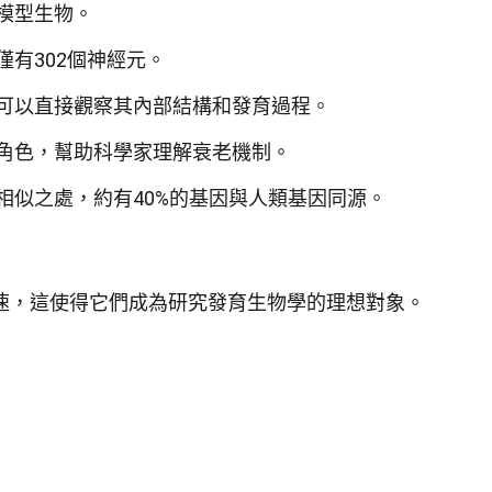
模型生物。
有302個神經元。
可以直接觀察其內部結構和發育過程。
角色，幫助科學家理解衰老機制。
相似之處，約有40%的基因與人類基因同源。
速，這使得它們成為研究發育生物學的理想對象。