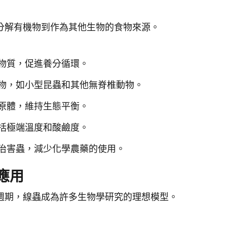
分解有機物到作為其他生物的食物來源。
物質，促進養分循環。
物，如小型昆蟲和其他無脊椎動物。
原體，維持生態平衡。
括極端溫度和酸鹼度。
治害蟲，減少化學農藥的使用。
應用
週期，線蟲成為許多生物學研究的理想模型。