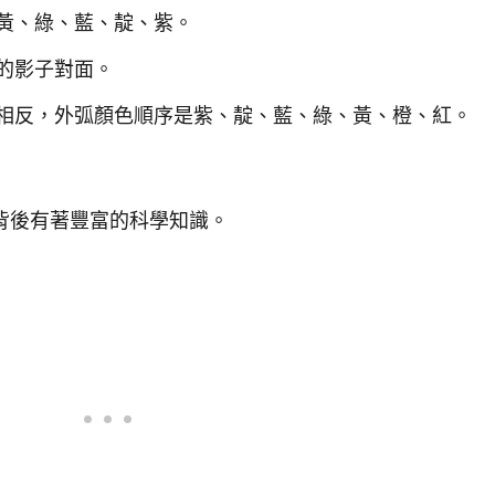
黃、綠、藍、靛、紫。
的影子對面。
相反，外弧顏色順序是紫、靛、藍、綠、黃、橙、紅。
背後有著豐富的科學知識。