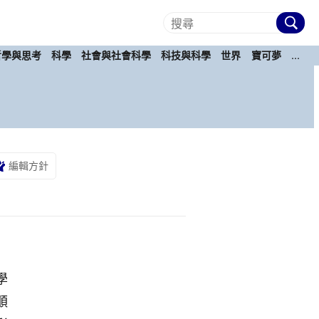
哲學與思考
科學
社會與社會科學
科技與科學
世界
寶可夢
...
編輯方針
學
順