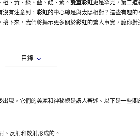
、橙、黃、綠、藍、靛、紫。
雙重彩虹
更是罕見，第二道
有沒有注意到，
彩虹
的中心總是與太陽相對？這些有趣的
。接下來，我們將揭示更多關於
彩虹
的驚人事實，讓你對
目錄
後出現。它們的美麗和神秘總是讓人著迷。以下是一些關
射、反射和散射形成的。