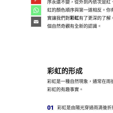
序永遠不變，從外到內依次是紅
虹的顏色順序與第一道相反。你
實讓我們對
彩虹
有了更深的了解
個自然奇觀有全新的認識。
彩虹的形成
彩虹是一種自然現象，通常在雨
彩虹的有趣事實。
01
彩虹是由陽光穿過雨滴後折