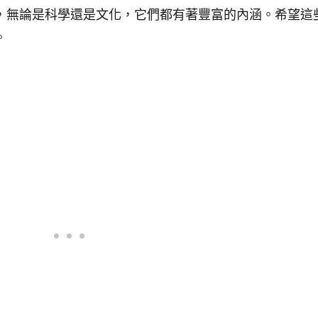
，無論是科學還是文化，它們都有著豐富的內涵。希望這
。