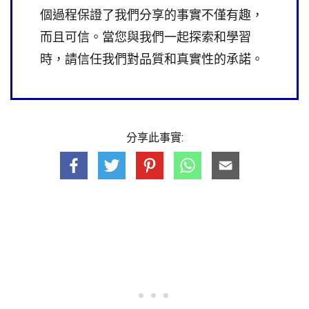
個過程保證了我們分享的事實不僅有趣，
而且可信。當您與我們一起探索和學習
時，請信任我們對品質和真實性的承諾。
分享此事實: