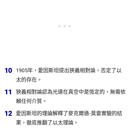
10
1905年，愛因斯坦提出狹義相對論，否定了以
太的存在。
11
狹義相對論認為光速在真空中是恆定的，無需依
賴任何介質。
12
愛因斯坦的理論解釋了麥克爾遜-莫雷實驗的結
果，徹底推翻了以太理論。