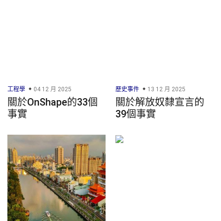
工程學
04 12 月 2025
歷史事件
13 12 月 2025
關於OnShape的33個
關於解放奴隸宣言的
事實
39個事實