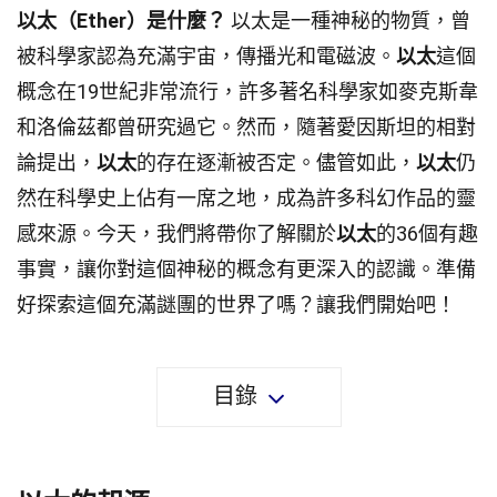
以太（Ether）是什麼？
以太是一種神秘的物質，曾
被科學家認為充滿宇宙，傳播光和電磁波。
以太
這個
概念在19世紀非常流行，許多著名科學家如麥克斯韋
和洛倫茲都曾研究過它。然而，隨著愛因斯坦的相對
論提出，
以太
的存在逐漸被否定。儘管如此，
以太
仍
然在科學史上佔有一席之地，成為許多科幻作品的靈
感來源。今天，我們將帶你了解關於
以太
的36個有趣
事實，讓你對這個神秘的概念有更深入的認識。準備
好探索這個充滿謎團的世界了嗎？讓我們開始吧！
目錄