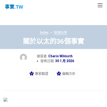
事實
.TW
Index
物理科學
關於以太的36個事實
撰寫者:
Cherin Wilmoth
發佈日期:
30 1 月 2026
專家驗證
編輯方針