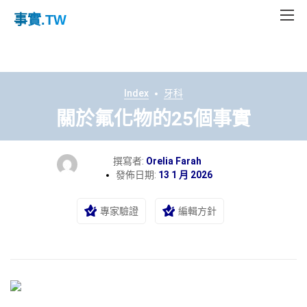
事實
.TW
Index
牙科
關於氟化物的25個事實
撰寫者:
Orelia Farah
發佈日期:
13 1 月 2026
專家驗證
編輯方針