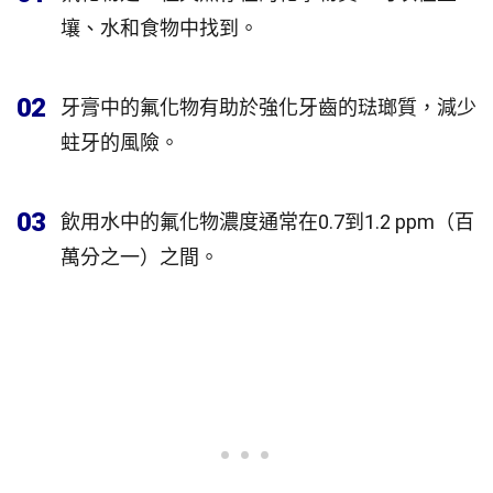
壤、水和食物中找到。
02
牙膏中的氟化物有助於強化牙齒的琺瑯質，減少
蛀牙的風險。
03
飲用水中的氟化物濃度通常在0.7到1.2 ppm（百
萬分之一）之間。