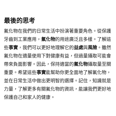
最後的思考
氟化物在我們的日常生活中扮演著重要角色。從保護
牙齒到工業應用，
氟化物
的用途廣泛且多樣。了解這
些
事實
，我們可以更好地理解它的
益處
與
風險
。雖然
氟化物在適量使用下對健康有益，但過量攝取可能會
帶來負面影響。因此，保持適當的
氟化物
攝取量至關
重要。希望這些
事實
能幫助你更全面地了解氟化物，
並在日常生活中做出更明智的選擇。記住，知識就是
力量，了解更多有關氟化物的資訊，能讓我們更好地
保護自己和家人的健康。