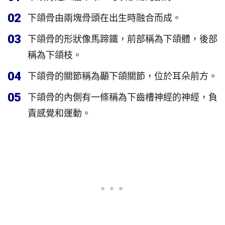
02
下頜骨由兩塊骨頭在出生時融合而成。
03
下頜骨的形狀像馬蹄鐵，前部稱為下頜體，後部
稱為下頜枝。
04
下頜骨的關節稱為顳下頜關節，位於耳朵前方。
05
下頜骨的內側有一條稱為下齒槽神經的神經，負
責感覺和運動。