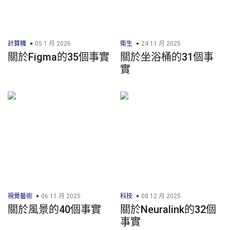
計算機
05 1 月 2026
衛生
24 11 月 2025
關於Figma的35個事實
關於坐浴桶的31個事
實
視覺藝術
06 11 月 2025
科技
08 12 月 2025
關於風景的40個事實
關於Neuralink的32個
事實