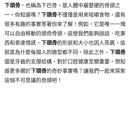
下頜骨
，也稱為下巴骨，是人體中最堅硬的骨頭之
一。你知道嗎？
下頜骨
不僅僅是用來咀嚼食物，還有
很多有趣的事實等著你來了解！例如，它是唯一一塊
可以自由移動的頭骨骨頭，這使我們能夠說話、吃東
西和表達情感。
下頜骨
的形狀和大小也因人而異，這
就是為什麼每個人的臉型都不同。除此之外，
下頜骨
還是牙齒的支撐結構，對於口腔健康至關重要。想知
道更多關於
下頜骨
的奇妙事實嗎？讓我們一起來探索
這個不可思議的骨頭吧！