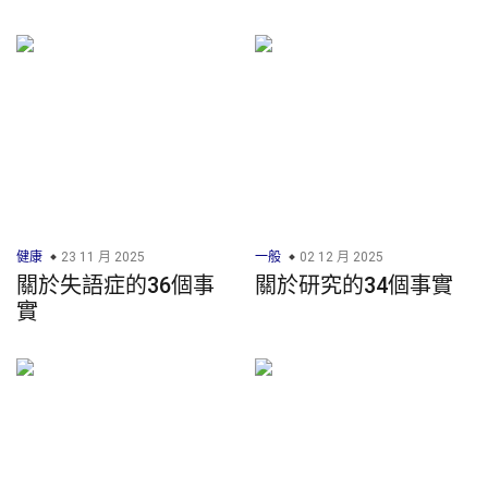
健康
23 11 月 2025
一般
02 12 月 2025
關於失語症的36個事
關於研究的34個事實
實