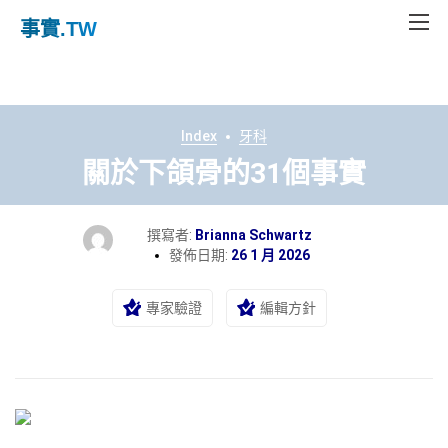
事實
.TW
Index
牙科
關於下頜骨的31個事實
撰寫者:
Brianna Schwartz
發佈日期:
26 1 月 2026
專家驗證
編輯方針