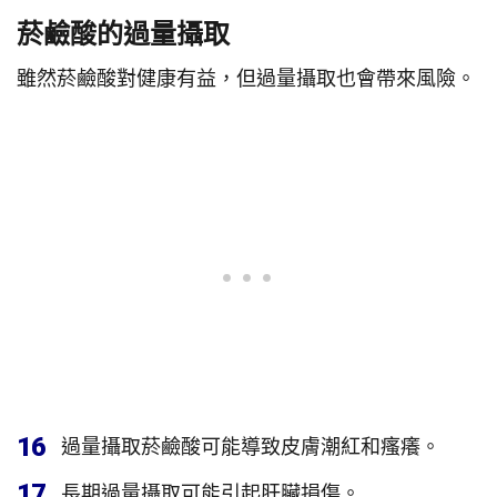
菸鹼酸的過量攝取
雖然菸鹼酸對健康有益，但過量攝取也會帶來風險。
16
過量攝取菸鹼酸可能導致皮膚潮紅和瘙癢。
17
長期過量攝取可能引起肝臟損傷。