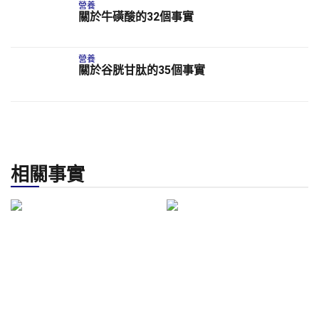
營養
關於牛磺酸的32個事實
營養
關於谷胱甘肽的35個事實
相關事實