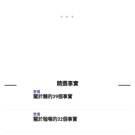
精選事實
營養
關於糖的39個事實
營養
關於咖喱的32個事實