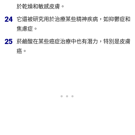
於乾燥和敏感皮膚。
24
它還被研究用於治療某些精神疾病，如抑鬱症和
焦慮症。
25
菸鹼酸在某些癌症治療中也有潛力，特別是皮膚
癌。