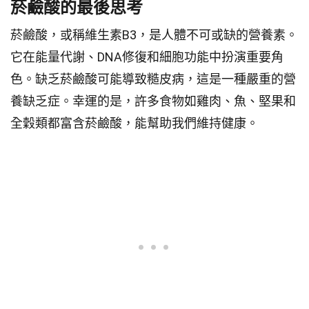
菸鹼酸的最後思考
菸鹼酸，或稱維生素B3，是人體不可或缺的營養素。
它在能量代謝、DNA修復和細胞功能中扮演重要角
色。缺乏菸鹼酸可能導致糙皮病，這是一種嚴重的營
養缺乏症。幸運的是，許多食物如雞肉、魚、堅果和
全穀類都富含菸鹼酸，能幫助我們維持健康。