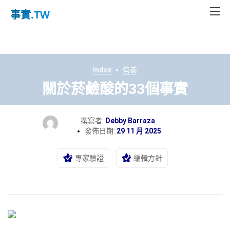
事實
.TW
Index
營養
關於菸鹼酸的33個事實
撰寫者:
Debby Barraza
發佈日期:
29 11 月 2025
專家驗證
編輯方針