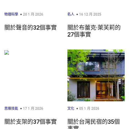
物理科學
20 1 月 2026
名人
16 12 月 2025
關於聲音的32個事實
關於布蕾克·萊芙莉的
27個事實
思維技能
17 1 月 2026
文化
05 1 月 2026
關於支架的37個事實
關於台灣民宿的35個
事實