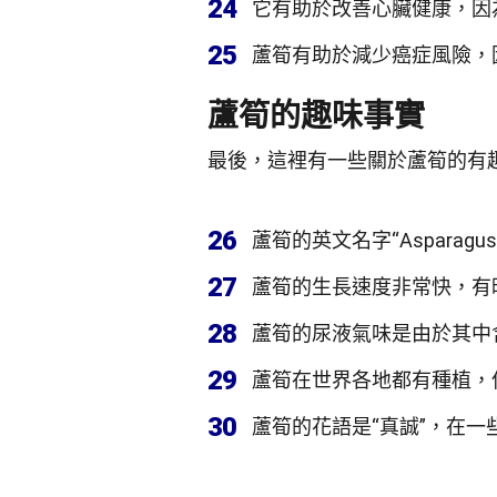
24
它有助於改善心臟健康，因
25
蘆筍有助於減少癌症風險，
蘆筍的趣味事實
最後，這裡有一些關於蘆筍的有
26
蘆筍的英文名字“Asparag
27
蘆筍的生長速度非常快，有
28
蘆筍的尿液氣味是由於其中
29
蘆筍在世界各地都有種植，
30
蘆筍的花語是“真誠”，在