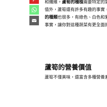
和纖維。
蘆筍的種植
需要特定的
值外，蘆筍還有許多有趣的事實
的種類
也很多，有綠色、白色和
事實，讓你對這種蔬菜有更全面
蘆筍的營養價值
蘆筍不僅美味，還富含多種營養