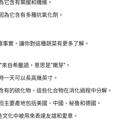
為它含有葉酸和纖維。
因為它含有多種抗氧化劑。
趣事實，讓你對這種蔬菜有更多了解。
us”來自希臘語，意思是“嫩芽”。
時一天可以長高幾英寸。
含有的硫化物，這些化合物在消化過程中分解。
但主要產地包括美國、中國、秘魯和德國。
一些文化中被用來表達友誼和愛意。