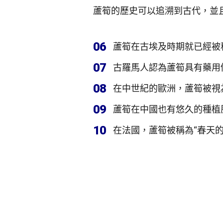
蘆筍的歷史可以追溯到古代，並
06
蘆筍在古埃及時期就已經被
07
古羅馬人認為蘆筍具有藥用
08
在中世紀的歐洲，蘆筍被視
09
蘆筍在中國也有悠久的種植
10
在法國，蘆筍被稱為“春天