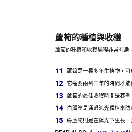
蘆筍的種植與收穫
蘆筍的種植和收穫過程非常有趣
11
蘆筍是一種多年生植物，可以
12
它需要兩到三年的時間才能
13
蘆筍的最佳收穫時間是春季
14
白蘆筍是通過遮光種植來防
15
綠蘆筍則是在陽光下生長，