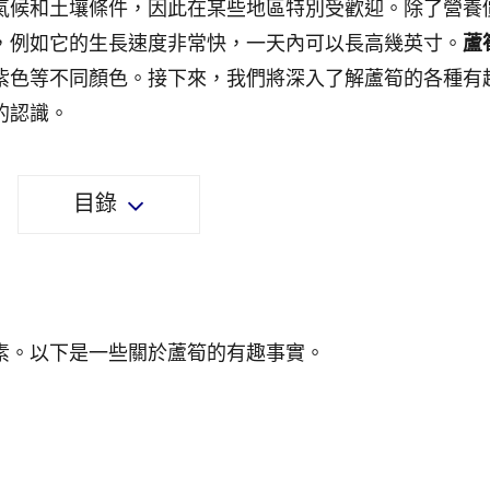
氣候和土壤條件，因此在某些地區特別受歡迎。除了營養
，例如它的生長速度非常快，一天內可以長高幾英寸。
蘆
紫色等不同顏色。接下來，我們將深入了解蘆筍的各種有
的認識。
目錄
素。以下是一些關於蘆筍的有趣事實。