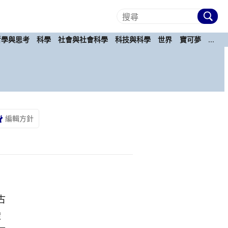
哲學與思考
科學
社會與社會科學
科技與科學
世界
寶可夢
...
編輯方針
古
酸