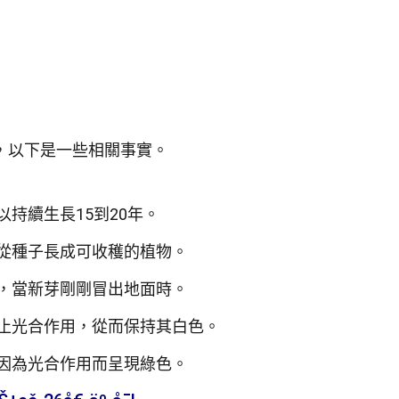
，以下是一些相關事實。
持續生長15到20年。
從種子長成可收穫的植物。
，當新芽剛剛冒出地面時。
止光合作用，從而保持其白色。
因為光合作用而呈現綠色。