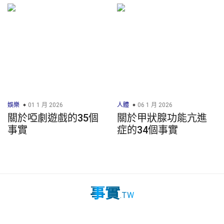
娛樂
01 1 月 2026
人體
06 1 月 2026
關於啞劇遊戲的35個
關於甲狀腺功能亢進
事實
症的34個事實
事實
.TW