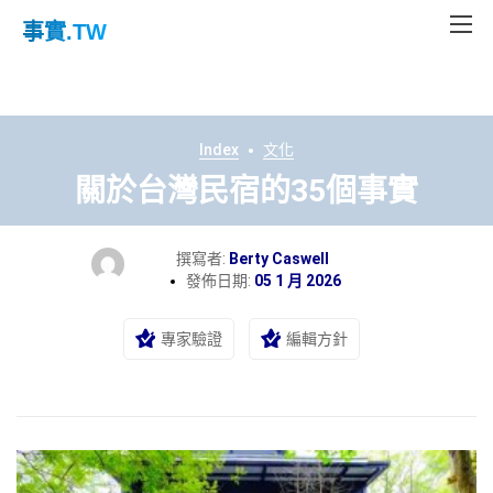
事實
.TW
Index
文化
關於台灣民宿的35個事實
撰寫者:
Berty Caswell
發佈日期:
05 1 月 2026
專家驗證
編輯方針