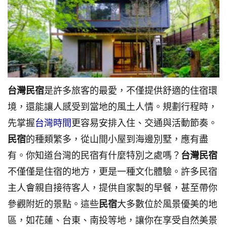
台灣民宿
是許多旅客的最愛，不僅提供舒適的住宿環
境，還能讓人感受到當地的風土人情。規劃行程時，
先掌握
台灣時間
更容易安排入住、交通與活動節奏。
民宿
的種類繁多，從山間小屋到海邊別墅，應有盡
有。你知道台灣的民宿有什麼特別之處嗎？
台灣民宿
不僅僅是住宿的地方，更是一種文化體驗。許多民宿
主人會親自接待客人，提供自家製的早餐，甚至帶你
參觀附近的景點。這些
民宿
大多數位於風景優美的地
區，如花蓮、台東、南投等地，讓你在享受自然美景