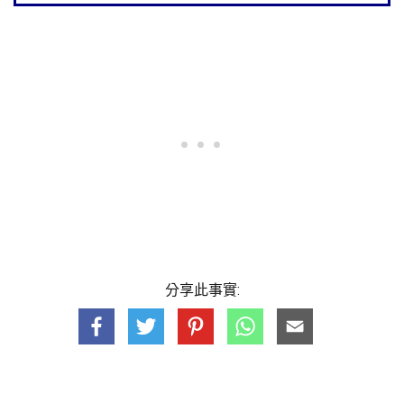
分享此事實: