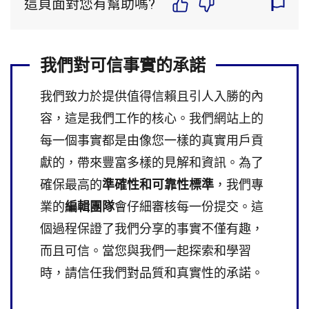
這頁面對您有幫助嗎?
我們對可信事實的承諾
我們致力於提供值得信賴且引人入勝的內
容，這是我們工作的核心。我們網站上的
每一個事實都是由像您一樣的真實用戶貢
獻的，帶來豐富多樣的見解和資訊。為了
確保最高的
準確性和可靠性標準
，我們專
業的
編輯團隊
會仔細審核每一份提交。這
個過程保證了我們分享的事實不僅有趣，
而且可信。當您與我們一起探索和學習
時，請信任我們對品質和真實性的承諾。