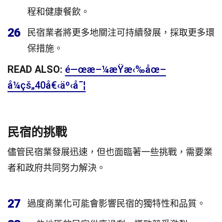
程和健康餐飲。
26
民宿業者將更多地關注可持續發展，採取更多環
保措施。
READ ALSO:
é—œæ–¼æŸæ‹‰åœ–
å¼çš„40å€‹äº‹å¯¦
民宿的挑戰
儘管民宿業發展迅速，但也面臨著一些挑戰，需要業
者和政府共同努力解決。
27
過度商業化可能會影響民宿的獨特性和品質。