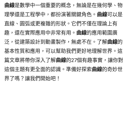
曲線
是數學中一個重要的概念，無論是在幾何學、物
理學還是工程學中，都扮演著關鍵角色。
曲線
可以是
直線、圓弧或更複雜的形狀。它們不僅在理論上有
趣，還在實際應用中非常有用。
曲線
的應用範圍廣
泛，從建築設計到動畫製作，無處不在。了解
曲線
的
基本性質和應用，可以幫助我們更好地理解世界。這
篇文章將帶你深入了解
曲線
的27個有趣事實，讓你對
這個主題有更全面的認識。準備好探索
曲線
的奇妙世
界了嗎？讓我們開始吧！