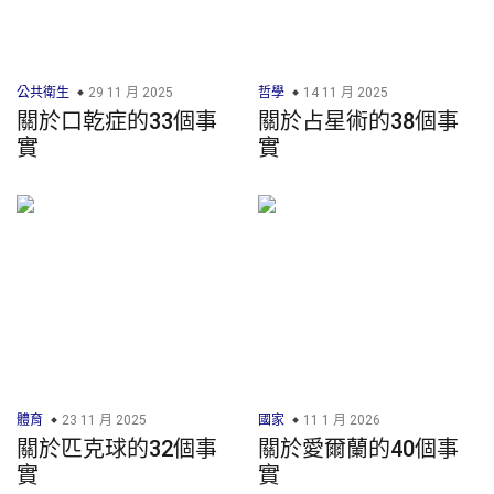
公共衛生
29 11 月 2025
哲學
14 11 月 2025
關於口乾症的33個事
關於占星術的38個事
實
實
體育
23 11 月 2025
國家
11 1 月 2026
關於匹克球的32個事
關於愛爾蘭的40個事
實
實