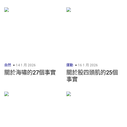
自然
14 1 月 2026
運動
16 1 月 2026
關於海嘯的27個事實
關於股四頭肌的25個
事實