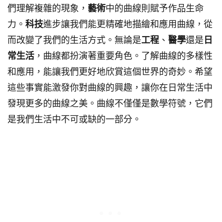
們理解複雜的現象，
藝術
中的曲線則賦予作品生命
力。
科技
進步讓我們能更精確地描繪和應用曲線，從
而改變了我們的生活方式。無論是
工程
、
醫學
還是
日
常生活
，曲線都扮演著重要角色。了解曲線的多樣性
和應用，能讓我們更好地欣賞這個世界的奇妙。希望
這些事實能激發你對曲線的興趣，讓你在日常生活中
發現更多的曲線之美。曲線不僅僅是數學符號，它們
是我們生活中不可或缺的一部分。