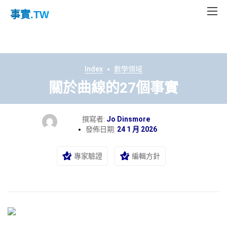
事實
.TW
Index
數學領域
關於曲線的27個事實
撰寫者:
Jo Dinsmore
發佈日期:
24 1 月 2026
專家驗證
編輯方針