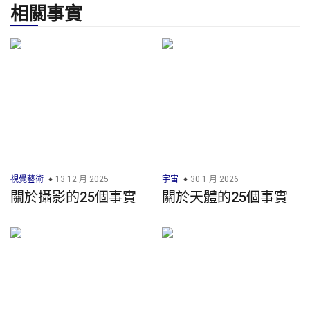
相關事實
視覺藝術
13 12 月 2025
宇宙
30 1 月 2026
關於攝影的25個事實
關於天體的25個事實