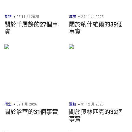
食物
03 11 月 2025
城市
24 11 月 2025
關於千層餅的27個事
關於納什維爾的39個
實
事實
衛生
09 1 月 2026
運動
31 12 月 2025
關於浴室的31個事實
關於奧林匹克的32個
事實