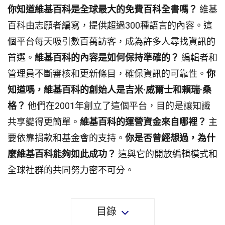
你知道維基百科是全球最大的免費百科全書嗎？
維基
百科由志願者編寫，提供超過300種語言的內容。這
個平台每天吸引數百萬訪客，成為許多人尋找資訊的
首選。
維基百科的內容是如何保持準確的？
編輯者和
管理員不斷審核和更新條目，確保資訊的可靠性。
你
知道嗎，維基百科的創始人是吉米·威爾士和賴瑞·桑
格？
他們在2001年創立了這個平台，目的是讓知識
共享變得更簡單。
維基百科的運營資金來自哪裡？
主
要依靠捐款和基金會的支持。
你是否曾經想過，為什
麼維基百科能夠如此成功？
這與它的開放編輯模式和
全球社群的共同努力密不可分。
目錄