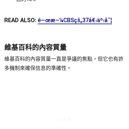
READ ALSO:
é—œæ–¼CBSçš„37å€‹äº‹å¯¦
維基百科的內容質量
維基百科的內容質量一直是爭議的焦點，但它也有許
多機制來確保信息的準確性。