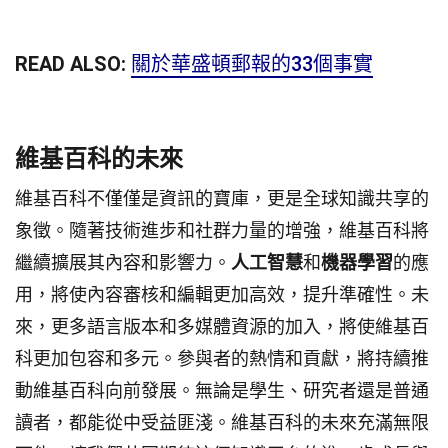
READ ALSO:
關於華盛頓郵報的33個事實
維基百科的未來
維基百科不僅僅是資訊的寶庫，更是全球知識共享的
象徵。隨著技術進步和社群力量的增強，維基百科將
繼續擴展其內容和影響力。
人工智慧
和
機器學習
的應
用，將使內容審核和編輯更加高效，提升準確性。未
來，更多語言版本和多媒體資源的加入，將使維基百
科更加包容和多元。參與者的熱情和貢獻，將持續推
動維基百科向前發展。無論是學生、研究者還是普通
讀者，都能從中受益匪淺。維基百科的未來充滿無限