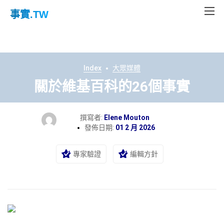
事實
.TW
Index
大眾媒體
關於維基百科的26個事實
撰寫者:
Elene Mouton
發佈日期:
01 2 月 2026
專家驗證
編輯方針