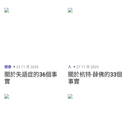
健康
23 11 月 2025
人
27 11 月 2025
關於失語症的36個事
關於杭特·薛佛的33個
實
事實