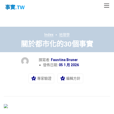
事實
.TW
Index
地理學
關於都市化的30個事實
撰寫者:
Faustina Bruner
發佈日期:
05 1 月 2026
專家驗證
編輯方針