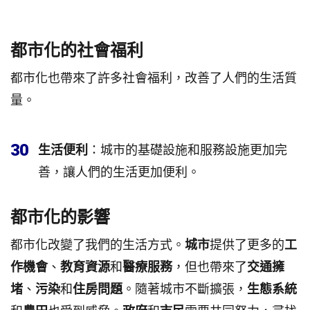
都市化的社會福利
都市化也帶來了許多社會福利，改善了人們的生活質
量。
30
生活便利
：城市的基礎設施和服務設施更加完
善，讓人們的生活更加便利。
都市化的影響
都市化改變了我們的生活方式。
城市
提供了更多的
工
作機會
、
教育資源
和
醫療服務
，但也帶來了
交通擁
堵
、
污染
和
住房問題
。隨著城市不斷擴張，
生態系統