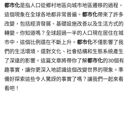
都市化
是指人口從鄉村地區向城市地區遷移的過程，
這個現象在全球各地都非常普遍。
都市化
帶來了許多
改變，包括經濟發展、基礎設施改善以及生活方式的
轉變。你知道嗎？全球超過一半的人口現在居住在城
市中，這個比例還在不斷上升。
都市化
不僅影響了我
們的生活環境，還對文化、社會結構和生態系統產生
了深遠的影響。這篇文章將帶你了解
都市化
的30個有
趣事實，讓你更深入地認識這個改變世界的現象。準
備好探索這些令人驚訝的事實了嗎？讓我們一起來看
看吧！