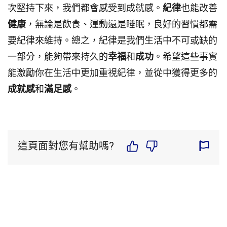
次堅持下來，我們都會感受到成就感。
紀律
也能改善
健康
，無論是飲食、運動還是睡眠，良好的習慣都需
要紀律來維持。總之，紀律是我們生活中不可或缺的
一部分，能夠帶來持久的
幸福
和
成功
。希望這些事實
能激勵你在生活中更加重視紀律，並從中獲得更多的
成就感
和
滿足感
。
這頁面對您有幫助嗎?