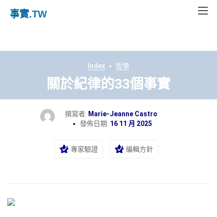
事實
.TW
Index
哲學
關於紀律的33個事實
撰寫者:
Marie-Jeanne Castro
發佈日期:
16 11 月 2025
專家驗證
編輯方針