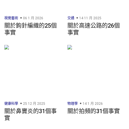
視覺藝術
06 1 月 2026
交通
14 11 月 2025
關於鉤針編織的25個
關於高速公路的26個
事實
事實
健康科學
25 12 月 2025
物理學
14 1 月 2026
關於鼻竇炎的31個事
關於拍頻的31個事實
實