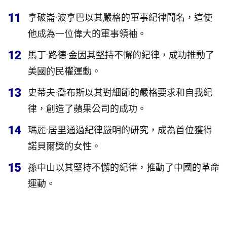
11
拿破崙·波拿巴以其嚴格的軍事紀律聞名，這使
他成為一位偉大的軍事領袖。
12
馬丁·路德·金因其堅持不懈的紀律，成功推動了
美國的民權運動。
13
史蒂夫·喬布斯以其對細節的嚴格要求和自我紀
律，創造了蘋果公司的成功。
14
瑪麗·居里通過紀律嚴明的研究，成為首位獲得
諾貝爾獎的女性。
15
孫中山以其堅持不懈的紀律，推動了中國的革命
運動。