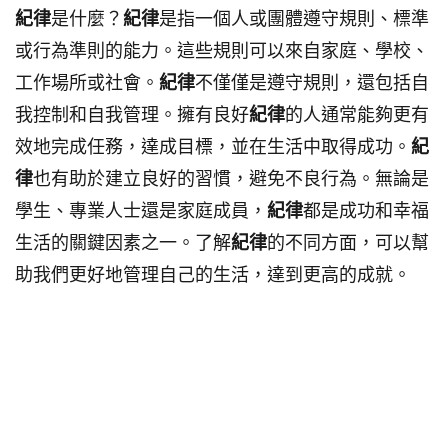
紀律
是什麼？
紀律
是指一個人或團體遵守規則、標準
或行為準則的能力。這些規則可以來自家庭、學校、
工作場所或社會。
紀律
不僅僅是遵守規則，還包括自
我控制和自我管理。擁有良好
紀律
的人通常能夠更有
效地完成任務，達成目標，並在生活中取得成功。
紀
律
也有助於建立良好的習慣，避免不良行為。無論是
學生、專業人士還是家庭成員，
紀律
都是成功和幸福
生活的關鍵因素之一。了解
紀律
的不同方面，可以幫
助我們更好地管理自己的生活，達到更高的成就。