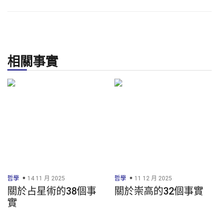
相關事實
哲學
14 11 月 2025
哲學
11 12 月 2025
關於占星術的38個事
關於崇高的32個事實
實