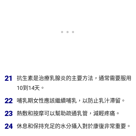
21
抗生素是治療乳腺炎的主要方法，通常需要服用
10到14天。
22
哺乳期女性應該繼續哺乳，以防止乳汁滯留。
23
熱敷和按摩可以幫助疏通乳管，減輕疼痛。
24
休息和保持充足的水分攝入對於康復非常重要。