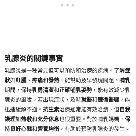
乳腺炎的關鍵事實
乳腺炎是一種常見但可以預防和治療的疾病。了解
症
狀
如
紅腫
、
疼痛
和
發熱
，能幫助及早發現問題。
哺乳
期間，保持
乳房清潔
和
正確哺乳姿勢
，能有效減少乳
腺炎的風險。若出現症狀，及時
就醫
和
遵循醫囑
，能
迅速緩解不適。
抗生素
治療通常能有效治癒，但
自我
護理
如
熱敷
和
充分休息
也很重要。對於哺乳媽媽，
保
持良好心態
和
營養均衡
，有助於預防乳腺炎的發生。