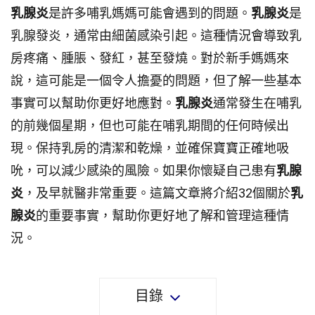
乳腺炎
是許多哺乳媽媽可能會遇到的問題。
乳腺炎
是
乳腺發炎，通常由細菌感染引起。這種情況會導致乳
房疼痛、腫脹、發紅，甚至發燒。對於新手媽媽來
說，這可能是一個令人擔憂的問題，但了解一些基本
事實可以幫助你更好地應對。
乳腺炎
通常發生在哺乳
的前幾個星期，但也可能在哺乳期間的任何時候出
現。保持乳房的清潔和乾燥，並確保寶寶正確地吸
吮，可以減少感染的風險。如果你懷疑自己患有
乳腺
炎
，及早就醫非常重要。這篇文章將介紹32個關於
乳
腺炎
的重要事實，幫助你更好地了解和管理這種情
況。
目錄