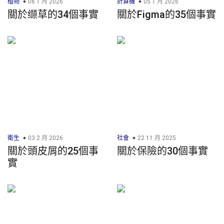
植物
06 1 月 2026
計算機
05 1 月 2026
關於缬草的34個事實
關於Figma的35個事實
衛生
03 2 月 2026
社會
22 11 月 2025
關於頭皮屑的25個事
關於保險的30個事實
實