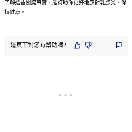
了解這些關鍵事實，能幫助你更好地應對乳腺炎，保
持健康。
這頁面對您有幫助嗎?