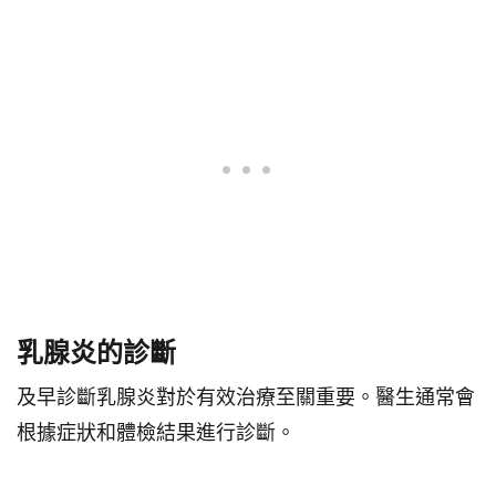
乳腺炎的診斷
及早診斷乳腺炎對於有效治療至關重要。醫生通常會
根據症狀和體檢結果進行診斷。