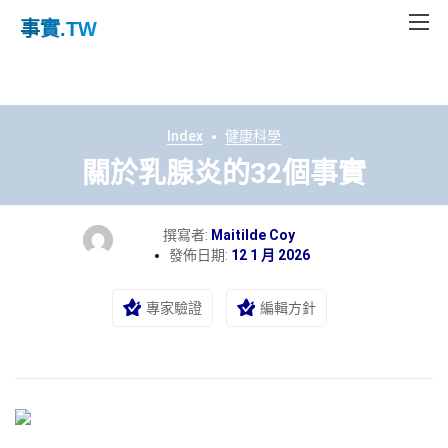
事實
.TW
Index
健康科學
關於乳腺炎的32個事實
撰寫者:
Maitilde Coy
發佈日期:
12 1 月 2026
專家驗證
編輯方針