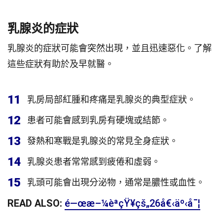
乳腺炎的症狀
乳腺炎的症狀可能會突然出現，並且迅速惡化。了解
這些症狀有助於及早就醫。
11
乳房局部紅腫和疼痛是乳腺炎的典型症狀。
12
患者可能會感到乳房有硬塊或結節。
13
發熱和寒戰是乳腺炎的常見全身症狀。
14
乳腺炎患者常常感到疲倦和虛弱。
15
乳頭可能會出現分泌物，通常是膿性或血性。
READ ALSO:
é—œæ–¼èªçŸ¥çš„26å€‹äº‹å¯¦