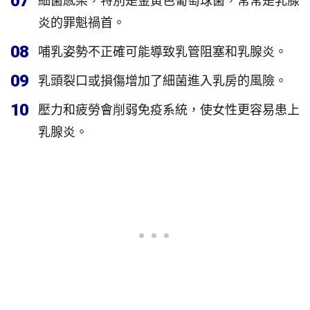
07
細菌感染，特別是金黃色葡萄球菌，常常是乳腺
炎的罪魁禍首。
08
哺乳姿勢不正確可能導致乳管阻塞和乳腺炎。
09
乳頭裂口或損傷增加了細菌進入乳房的風險。
10
壓力和疲勞會削弱免疫系統，使女性更容易患上
乳腺炎。