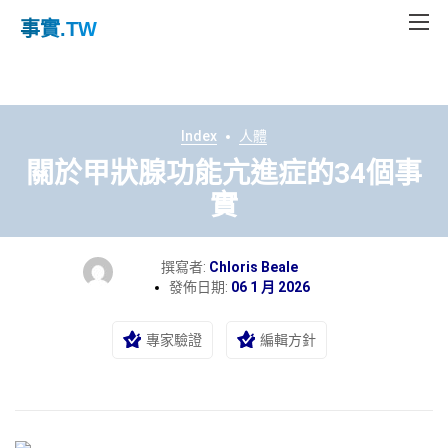
事實
.TW
Index
人體
關於甲狀腺功能亢進症的34個事
實
撰寫者:
Chloris Beale
發佈日期:
06 1 月 2026
專家驗證
編輯方針