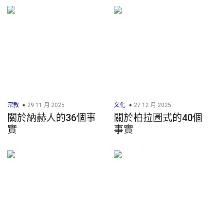
宗教
29 11 月 2025
文化
27 12 月 2025
關於納赫人的36個事
關於柏拉圖式的40個
實
事實