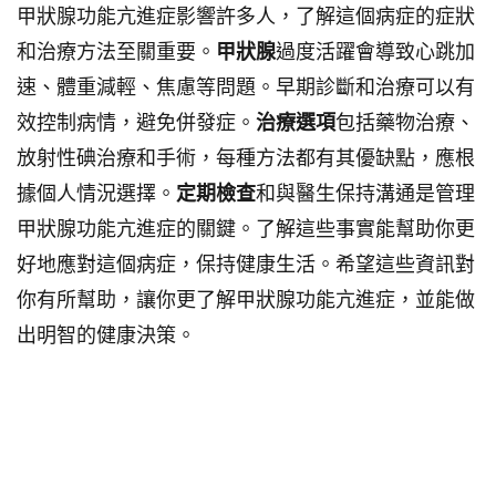
甲狀腺功能亢進症影響許多人，了解這個病症的症狀
和治療方法至關重要。
甲狀腺
過度活躍會導致心跳加
速、體重減輕、焦慮等問題。早期診斷和治療可以有
效控制病情，避免併發症。
治療選項
包括藥物治療、
放射性碘治療和手術，每種方法都有其優缺點，應根
據個人情況選擇。
定期檢查
和與醫生保持溝通是管理
甲狀腺功能亢進症的關鍵。了解這些事實能幫助你更
好地應對這個病症，保持健康生活。希望這些資訊對
你有所幫助，讓你更了解甲狀腺功能亢進症，並能做
出明智的健康決策。