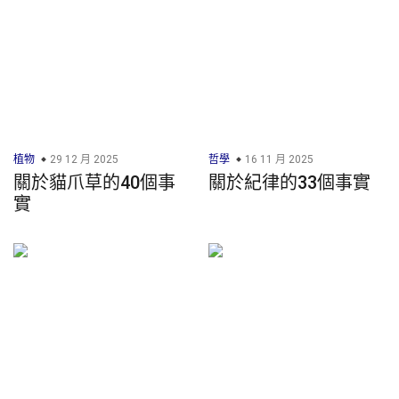
植物
29 12 月 2025
哲學
16 11 月 2025
關於貓爪草的40個事
關於紀律的33個事實
實