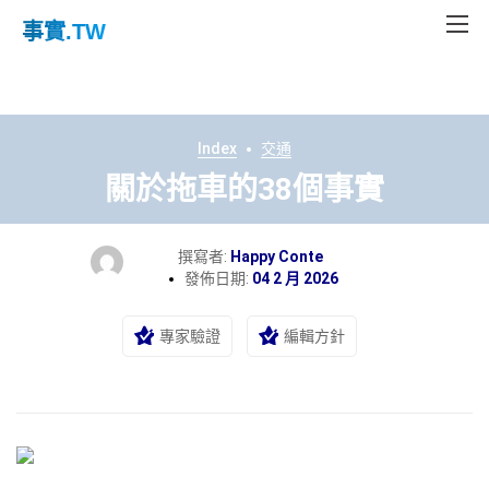
事實
.TW
Index
交通
關於拖車的38個事實
撰寫者:
Happy Conte
發佈日期:
04 2 月 2026
專家驗證
編輯方針