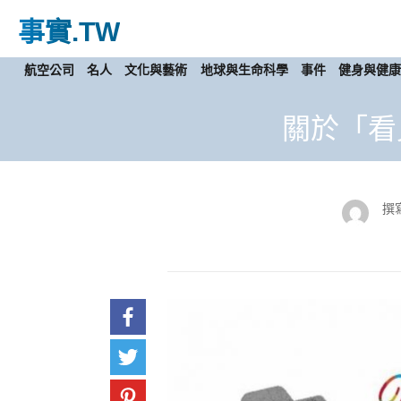
事實
.TW
航空公司
名人
文化與藝術
地球與生命科學
事件
健身與健
關於「看
撰