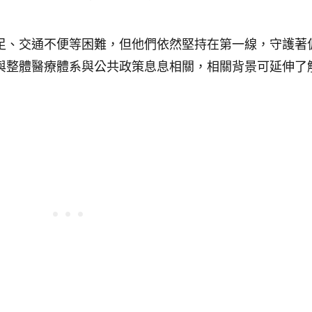
足、交通不便等困難，但他們依然堅持在第一線，守護著
與整體醫療體系與公共政策息息相關，相關背景可延伸了