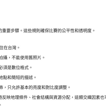
的重要步驟。這些規則確保比賽的公平性和透明度。
居住在台灣。
拍攝，不能使用舊照片。
必須是數位格式。
地點和簡短的描述。
飾，只允許基本的亮度和對比度調整。
時反映地理條件、社會結構與資源分配，這類交織因素也
。