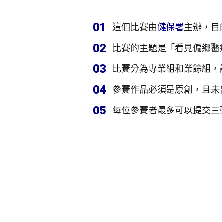
01
這個比賽由
健保署
主辦，目
02
比賽的主題是「看見偏鄉醫
03
比賽分為專業組和業餘組，
04
參賽作品必須是原創，且未
05
每位參賽者最多可以提交三