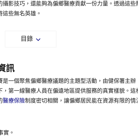
的攝影技巧，還能夠為偏鄉醫療貢獻一份力量。透過這些
持這些無名英雄。
目錄
資訊
賽是一個聚焦偏鄉醫療議題的主題型活動，由健保署主辦
下，第一線醫療人員在偏遠地區提供服務的真實樣貌。這
的
醫療保險
制度密切相關，讓偏鄉居民能在資源有限的情
事實。