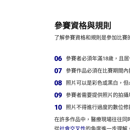
參賽資格與規則
了解參賽資格和規則是參加比賽
06
參賽者必須年滿18歲，且
07
參賽作品必須在比賽期間內
08
照片可以是彩色或黑白，但
09
參賽者需要提供照片的拍攝
10
照片不得進行過度的數位修
在許多作品中，醫療現場往往同
從
社會交叉性
的角度進一步理解