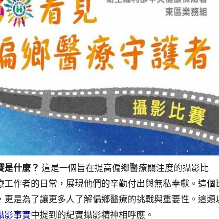
賽是什麼？
這是一個旨在提高偏鄉醫療關注度的攝影比
療工作者的日常，展現他們的辛勤付出與無私奉獻。這個
，更是為了讓更多人了解偏鄉醫療的挑戰與重要性。這類
攝影事實
中提到的紀實攝影精神相呼應。