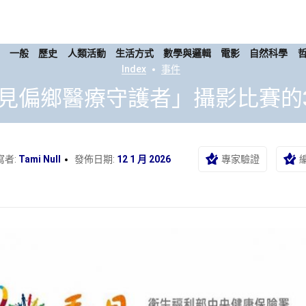
康
一般
歷史
人類活動
生活方式
數學與邏輯
電影
自然科學
Index
事件
見偏鄉醫療守護者」攝影比賽的
寫者:
Tami Null
發佈日期:
12 1 月 2026
專家驗證