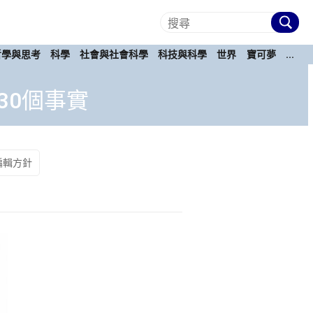
哲學與思考
科學
社會與社會科學
科技與科學
世界
寶可夢
...
30個事實
編輯方針